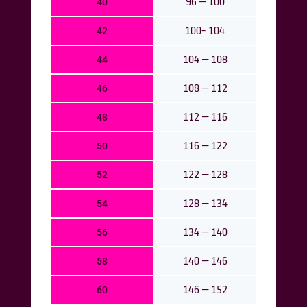
96 – 100
40
100- 104
42
104 – 108
44
108 – 112
46
112 – 116
48
116 – 122
50
122 – 128
52
128 – 134
54
134 – 140
56
140 – 146
58
146 – 152
60