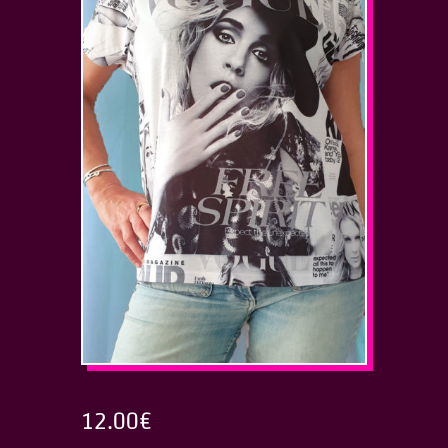
12.00
€