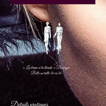
« La brune et la blonde » Boutique
Belle en taille 36 ou 56
Détails pratiques