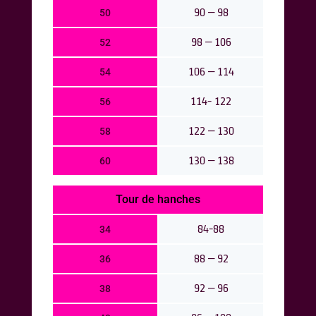
90 – 98
50
98 – 106
52
106 – 114
54
114- 122
56
122 – 130
58
130 – 138
60
Tour de hanches
84-88
34
88 – 92
36
92 – 96
38