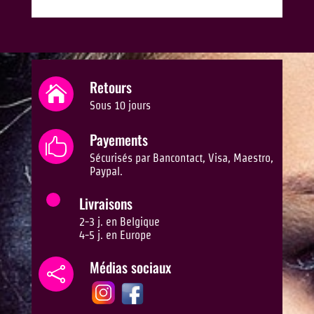
Retours

Sous 10 jours
Payements

Sécurisés par Bancontact, Visa, Maestro,
Paypal.
Livraisons
2-3 j. en Belgique
4-5 j. en Europe
Médias sociaux
