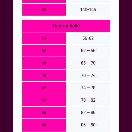
140-146
60
Tour de taille
56-62
34
62 – 66
36
66 – 70
38
70 – 74
40
74 – 78
42
78 – 82
44
82 – 86
46
86 – 90
48