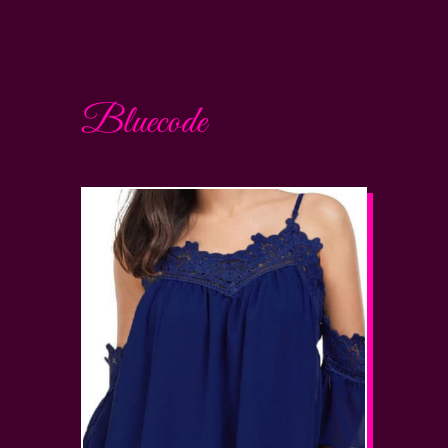
Bluecode