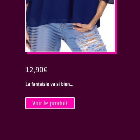
12,90
€
La fantaisie va si bien…
Voir le produit