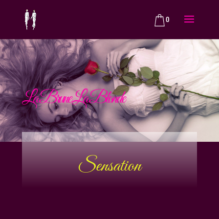
0
La Brune La Blonde
Sensation