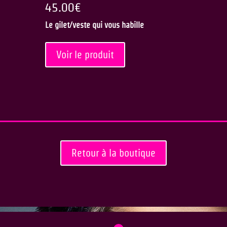
45.00
€
Le gilet/veste qui vous habille
Voir le produit
Retour à la boutique