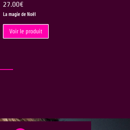
27.00
€
La magie de Noël
Voir le produit