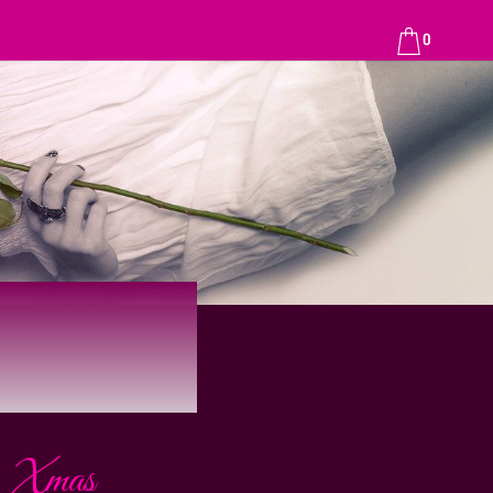
0
Xmas