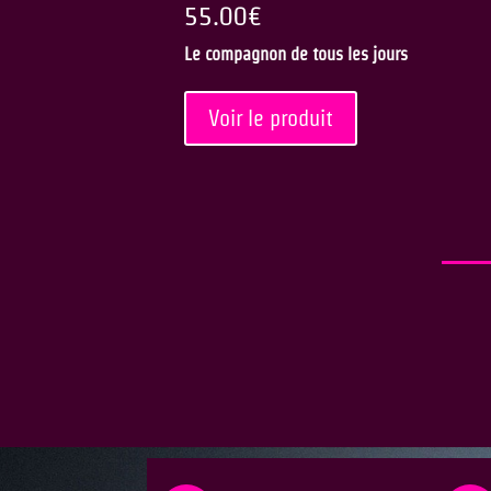
55.00
€
Le compagnon de tous les jours
Voir le produit