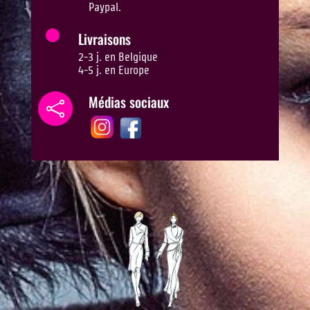
Paypal.
Livraisons
2-3 j. en Belgique
4-5 j. en Europe
Médias sociaux
