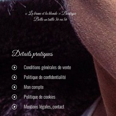
« La brune et la blonde » Boutique
Belle en taille 36 ou 56
Détails pratiques
Conditions générales de vente
I
Politique de confidentialité
I
Mon compte
I
Politique de cookies
I
Mentions légales, contact
I