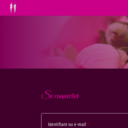
Se connecter
Identifiant ou e-mail
*