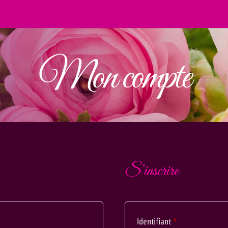
Mon compte
S’inscrire
Identifiant
*