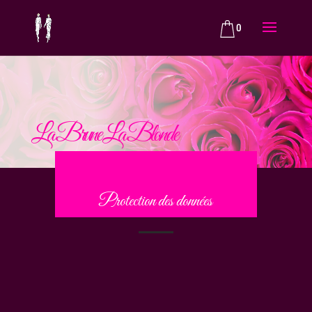
0
La Brune La Blonde
Protection des données