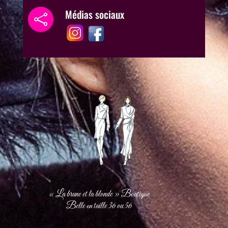
Médias sociaux

« La brune et la blonde » Boutique
Belle en taille 36 ou 56