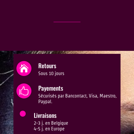
Retours

Sous 10 jours
Payements

Sécurisés par Bancontact, Visa, Maestro,
Paypal.
Livraisons
2-3 j. en Belgique
4-5 j. en Europe