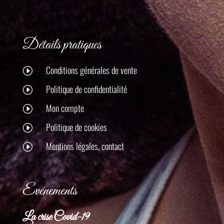
Détails pratiques
Conditions générales de vente
I
Politique de confidentialité
I
Mon compte
I
Politique de cookies
I
Mentions légales, contact
I
Evénements
La crise Covid-19