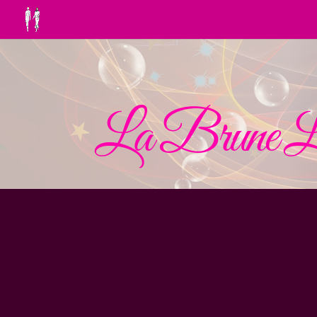
La Brune L