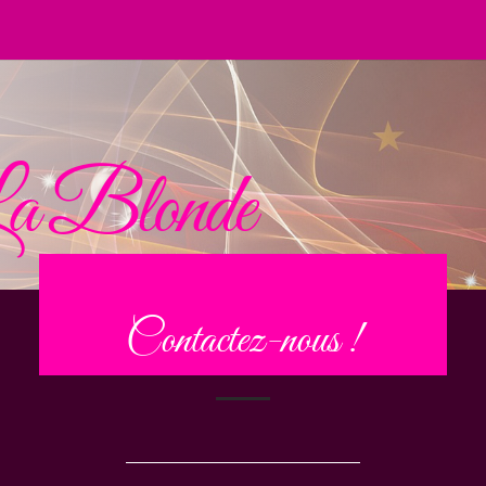
a Blonde
Contactez-nous !