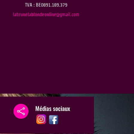
TVA : BE0891.189.379
labrunelablondeonline@gmail.com
Médias sociaux
