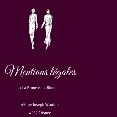
Mentions légales
« La Brune et la Blonde »
45 rue Joseph Wauters
4367 Crisnee