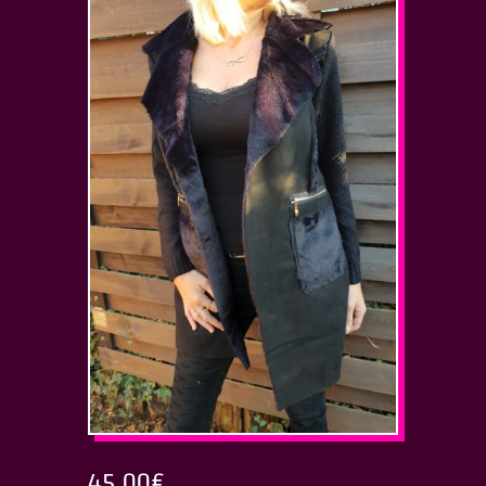
45.00
€