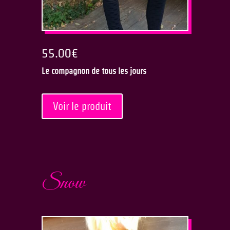
55.00
€
Le compagnon de tous les jours
Voir le produit
Snow