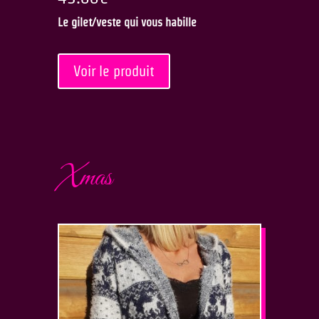
Le gilet/veste qui vous habille
Voir le produit
Xmas