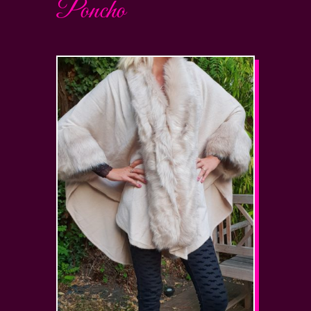
Poncho