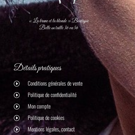
« La brune et la blonde » Boutique
Belle en taille 36 ou 56
Détails pratiques
Conditions générales de vente
I
Politique de confidentialité
I
Mon compte
I
Politique de cookies
I
Mentions légales, contact
I