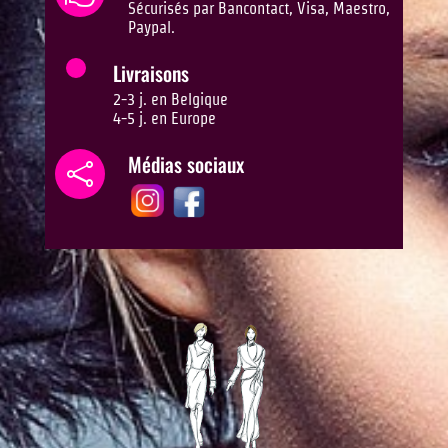
Sécurisés par Bancontact, Visa, Maestro,
Paypal.
Livraisons
2-3 j. en Belgique
4-5 j. en Europe
Médias sociaux
