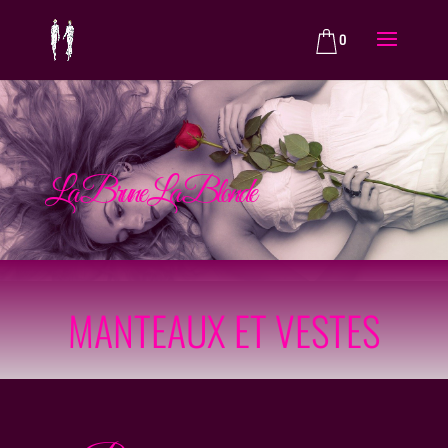
0
La Brune La Blonde
MANTEAUX ET VESTES