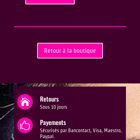
Retour à la boutique
Retours

Sous 10 jours
Payements

Sécurisés par Bancontact, Visa, Maestro,
Paypal.