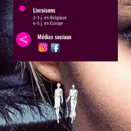
Livraisons
2-3 j. en Belgique
4-5 j. en Europe
Médias sociaux
