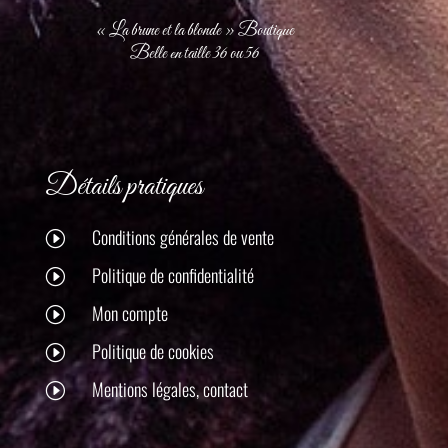
« La brune et la blonde » Boutique
Belle en taille 36 ou 56
Détails pratiques
Conditions générales de vente
I
Politique de confidentialité
I
Mon compte
I
Politique de cookies
I
Mentions légales, contact
I