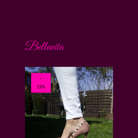
Bellavita
-
33%