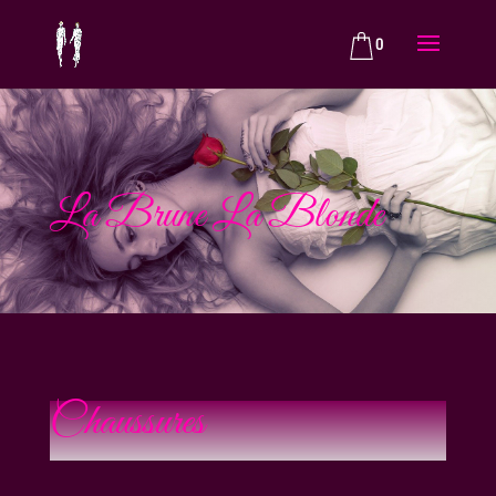
0
La Brune La Blonde
Chaussures