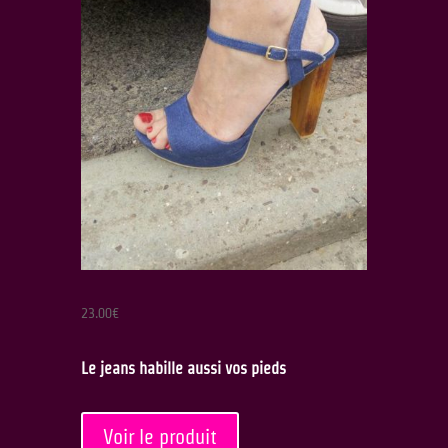
23.00
€
Le jeans habille aussi vos pieds
Voir le produit